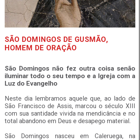
SÃO DOMINGOS DE GUSMÃO,
HOMEM DE ORAÇÃO
São Domingos não fez outra coisa senão
iluminar todo o seu tempo e a Igreja com a
Luz do Evangelho
Neste dia lembramos aquele que, ao lado de
São Francisco de Assis, marcou o século XIII
com sua santidade vivida na mendicância e no
total abandono em Deus e desapego material.
São Domingos nasceu em Caleruega, na