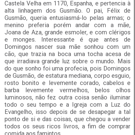
Castela Velha em 1170, Espanha, e pertencia à
alta linhagem dos Gusmão. O pai, Félix de
Gusmão, queria entusiasmá-lo pelas armas; o
menino preferia porém andar com a mãe,
Joana de Aza, grande esmoler, e com clérigos
e monges. Interessante é que antes de
Domingos nascer sua mãe sonhou com um
cão, que trazia na boca uma tocha acesa de
que irradiava grande luz sobre o mundo. Mais
do que sonho foi uma profecia, pois Domingos
de Gusmão, de estatura mediana, corpo esguio,
rosto bonito e levemente corado, cabelos e
barba levemente vermelhos, belos olhos
luminosos, não fez outra coisa senão iluminar
todo o seu tempo e a Igreja com a Luz do
Evangelho, isso depois de se desapegar a tal
ponto de si e das coisas, que chegou a vender
todos os seus ricos livros, a fim de comprar
comida aos famintos.