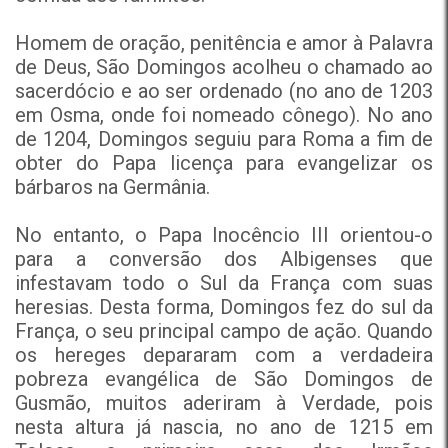
Homem de oração, penitência e amor à Palavra
de Deus, São Domingos acolheu o chamado ao
sacerdócio e ao ser ordenado (no ano de 1203
em Osma, onde foi nomeado cônego). No ano
de 1204, Domingos seguiu para Roma a fim de
obter do Papa licença para evangelizar os
bárbaros na Germânia.
No entanto, o Papa Inocêncio III orientou-o
para a conversão dos Albigenses que
infestavam todo o Sul da França com suas
heresias. Desta forma, Domingos fez do sul da
França, o seu principal campo de ação. Quando
os hereges depararam com a verdadeira
pobreza evangélica de São Domingos de
Gusmão, muitos aderiram à Verdade, pois
nesta altura já nascia, no ano de 1215 em