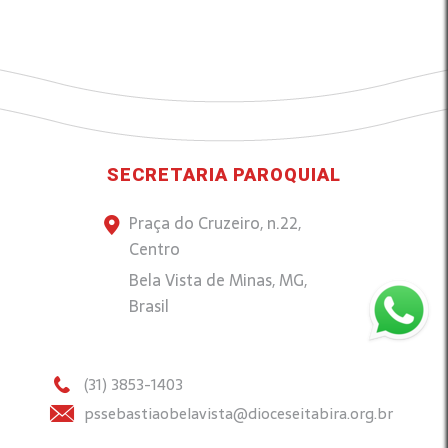
SECRETARIA PAROQUIAL
Praça do Cruzeiro, n.22,
Centro
Bela Vista de Minas, MG,
Brasil
(31) 3853-1403
pssebastiaobelavista@dioceseitabira.org.br