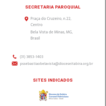
SECRETARIA PAROQUIAL
Praça do Cruzeiro, n.22,
Centro
Bela Vista de Minas, MG,
Brasil
(31) 3853-1403
pssebastiaobelavista@dioceseitabira.org.br
SITES INDICADOS