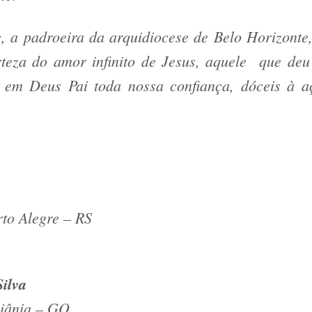
 a padroeira da arquidiocese de Belo Horizonte,
rteza do amor infinito de Jesus, aquele que de
r em Deus Pai toda nossa confiança, dóceis à a
rto Alegre – RS
ilva
oiânia – GO