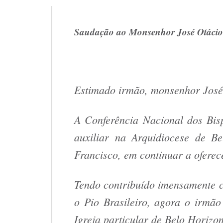
Saudação ao Monsenhor José Otácio
Estimado irmão, monsenhor José
A Conferência Nacional dos Bis
auxiliar na Arquidiocese de B
Francisco, em continuar a oferec
Tendo contribuído imensamente 
o Pio Brasileiro, agora o irmã
Igreja particular de Belo Horizon