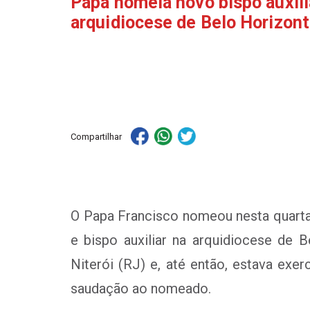
Papa nomeia novo bispo auxili
arquidiocese de Belo Horizon
Compartilhar
O Papa Francisco nomeou nesta quarta-
e bispo auxiliar na arquidiocese de
Niterói (RJ) e, até então, estava exe
saudação ao nomeado.