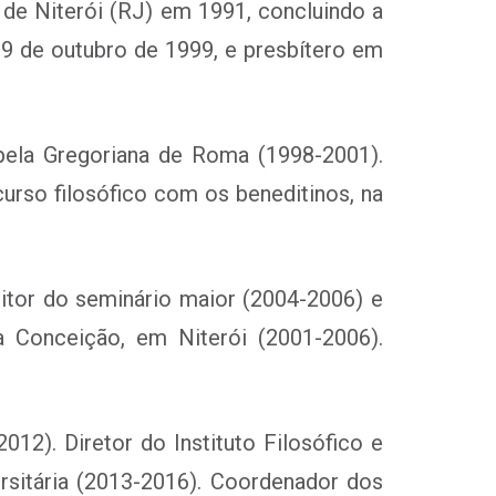
 de Niterói (RJ) em 1991, concluindo a
9 de outubro de 1999, e presbítero em
pela Gregoriana de Roma (1998-2001).
urso filosófico com os beneditinos, na
eitor do seminário maior (2004-2006) e
a Conceição, em Niterói (2001-2006).
12). Diretor do Instituto Filosófico e
rsitária (2013-2016). Coordenador dos