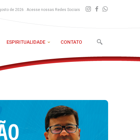
gosto de 2026 . Acesse nossas Redes Sociais
ESPIRITUALIDADE
CONTATO