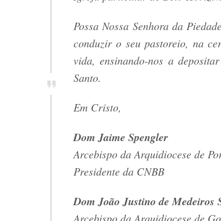
Possa Nossa Senhora da Piedade,
conduzir o seu pastoreio, na ce
vida, ensinando-nos a deposita
Santo.
Em Cristo,
Dom Jaime Spengler
Arcebispo da Arquidiocese de Po
Presidente da CNBB
Dom João Justino de Medeiros S
Arcebispo da Arquidiocese de G