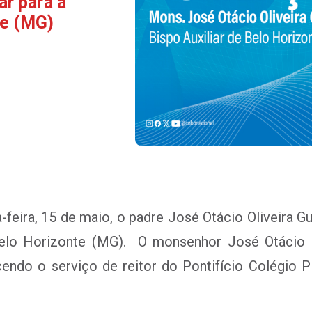
ar para a
te (MG)
feira, 15 de maio, o padre José Otácio Oliveira Gu
 Belo Horizonte (MG). O monsenhor José Otácio 
rcendo o serviço de reitor do Pontifício Colégio