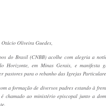
 Otácio Oliveira Guedes,
pos do Brasil (CNBB) acolhe com alegria a not
elo Horizonte, em Minas Gerais, e manifesta g
er pastores para o rebanho das Igrejas Particulare
com a formação de diversos padres estando à fr
o é chamado ao ministério episcopal junto a do
te.