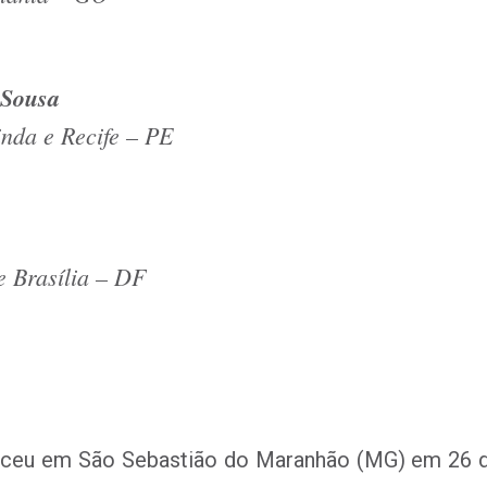
 Sousa
inda e Recife – PE
e Brasília – DF
sceu em São Sebastião do Maranhão (MG) em 26 d