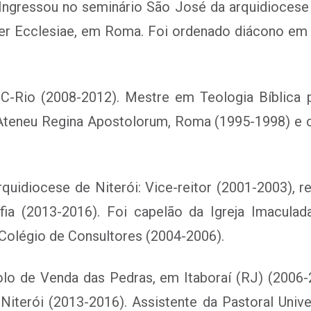
. Ingressou no seminário São José da arquidiocese
ter Ecclesiae, em Roma. Foi ordenado diácono em 
UC-Rio (2008-2012). Mestre em Teologia Bíblica 
Ateneu Regina Apostolorum, Roma (1995-1998) e c
quidiocese de Niterói: Vice-reitor (2001-2003), r
fia (2013-2016). Foi capelão da Igreja Imaculad
Colégio de Consultores (2004-2006).
 de Venda das Pedras, em Itaboraí (RJ) (2006-20
iterói (2013-2016). Assistente da Pastoral Unive