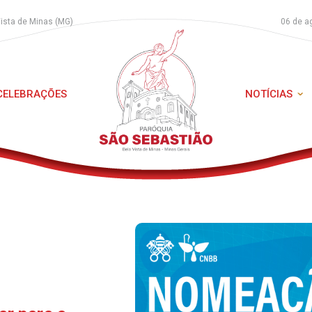
Vista de Minas (MG)
06 de a
 CELEBRAÇÕES
NOTÍCIAS