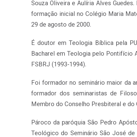
Souza Oliveira e Aulíria Alves Guedes
formação inicial no Colégio Maria Ma
29 de agosto de 2000.
É doutor em Teologia Bíblica pela P
Bacharel em Teologia pelo Pontifício 
FSBRJ (1993-1994).
Foi formador no seminário maior da ar
formador dos seminaristas de Filoso
Membro do Conselho Presbiteral e do 
Pároco da paróquia São Pedro Apóstolo
Teológico do Seminário São José de N