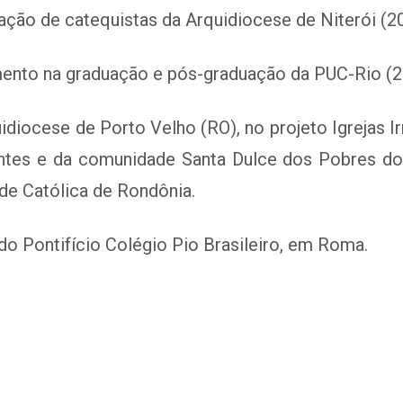
ação de catequistas da Arquidiocese de Niterói (2
ento na graduação e pós-graduação da PUC-Rio (2
uidiocese de Porto Velho (RO), no projeto Igrejas I
antes e da comunidade Santa Dulce dos Pobres do 
de Católica de Rondônia.
o Pontifício Colégio Pio Brasileiro, em Roma.