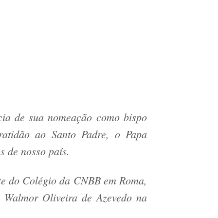
ícia de sua nomeação como bispo
ratidão ao Santo Padre, o Papa
s de nosso país.
ente do Colégio da CNBB em Roma,
m Walmor Oliveira de Azevedo na