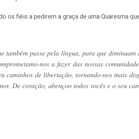
o os fiéis a pedirem a graça de uma Quaresma que
e também passe pela língua, para que diminuam a
comprometamo-nos a fazer das nossas comunidade
ra caminhos de libertação, tornando-nos mais disp
amor. De coração, abençoo todos vocês e o seu c