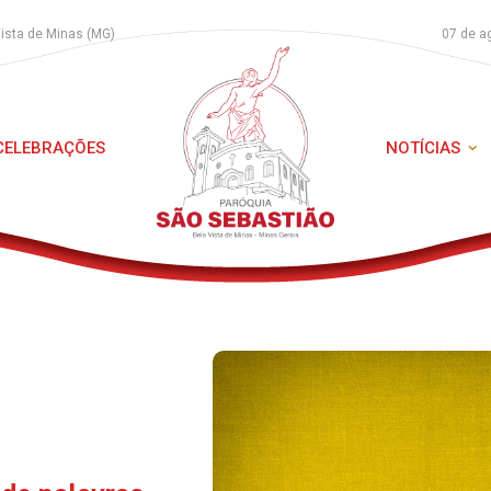
Vista de Minas (MG)
07 de a
 CELEBRAÇÕES
NOTÍCIAS