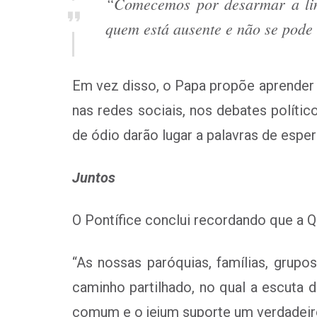
“Comecemos por desarmar a ling
quem está ausente e não se pode 
Em vez disso, o Papa propõe aprender a 
nas redes sociais, nos debates políti
de ódio darão lugar a palavras de esper
Juntos
O Pontífice conclui recordando que a Q
“As nossas paróquias, famílias, grupo
caminho partilhado, no qual a escuta 
comum e o jejum suporte um verdadeir