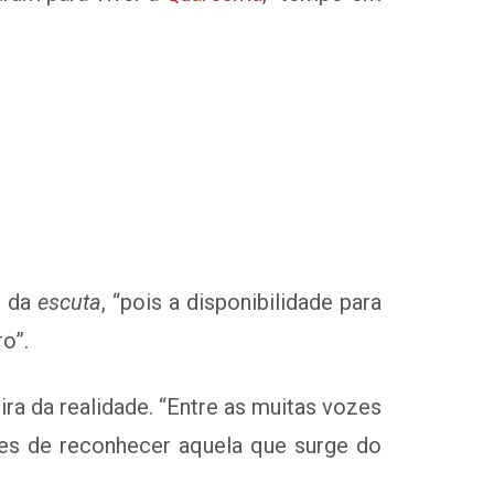
s da
escuta
, “pois a disponibilidade para
o”.
ira da realidade. “Entre as muitas vozes
zes de reconhecer aquela que surge do