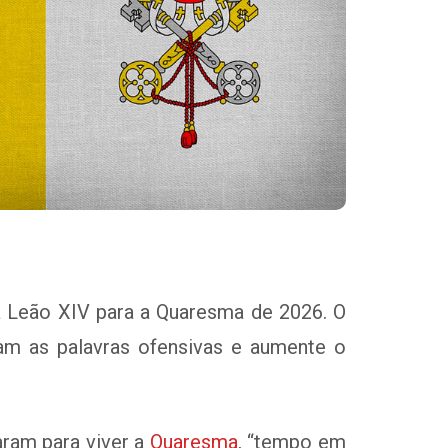
a Leão XIV para a Quaresma de 2026. O
uam as palavras ofensivas e aumente o
aram para viver a
Quaresma
, “tempo em