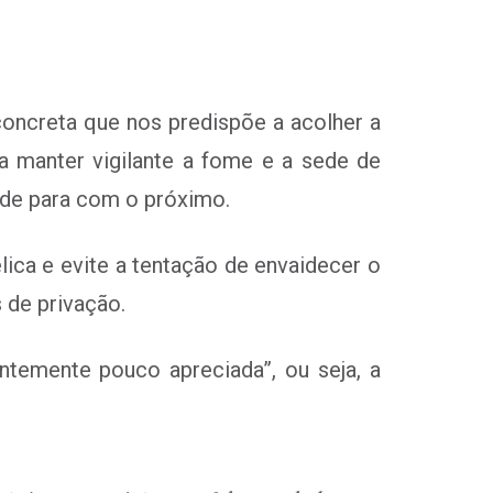
concreta que nos predispõe a acolher a
ara manter vigilante a fome e a sede de
dade para com o próximo.
lica e evite a tentação de envaidecer o
 de privação.
ntemente pouco apreciada”, ou seja, a