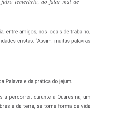
uízo temerário, ao falar mal de
a, entre amigos, nos locais de trabalho,
dades cristãs. “Assim, muitas palavras
 Palavra e da prática do jejum.
as a percorrer, durante a Quaresma, um
res e da terra, se torne forma de vida