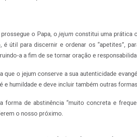
 prossegue o Papa, o
jejum
constitui uma prática 
 é útil para discernir e ordenar os “apetites”, p
struindo-a a fim de se tornar oração e responsabili
a que o jejum conserve a sua autenticidade evangé
é e humildade e deve incluir também outras formas
a forma de abstinência “muito concreta e freque
 ferem o nosso próximo.