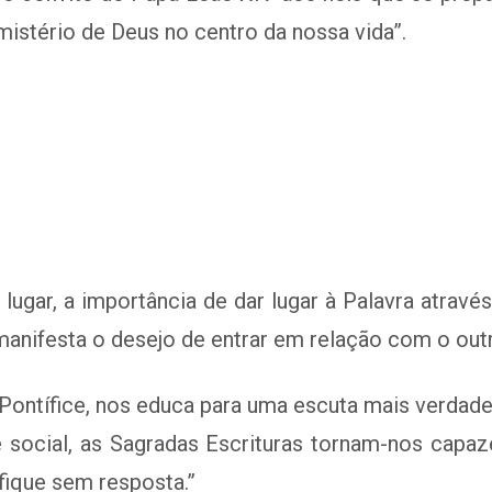
mistério de Deus no centro da nossa vida”.
lugar, a importância de dar lugar à Palavra atravé
manifesta o desejo de entrar em relação com o outr
o Pontífice, nos educa para uma escuta mais verdade
 social, as Sagradas Escrituras tornam-nos capa
 fique sem resposta.”