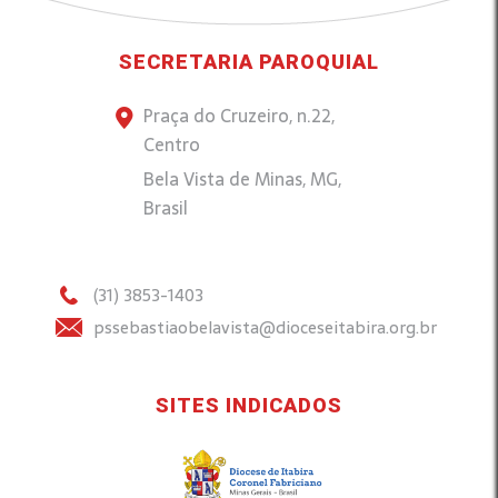
SECRETARIA PAROQUIAL
Praça do Cruzeiro, n.22,
Centro
Bela Vista de Minas, MG,
Brasil
(31) 3853-1403
pssebastiaobelavista@dioceseitabira.org.br
SITES INDICADOS