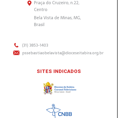
Praça do Cruzeiro, n.22,
Centro
Bela Vista de Minas, MG,
Brasil
(31) 3853-1403
pssebastiaobelavista@dioceseitabira.org.br
SITES INDICADOS