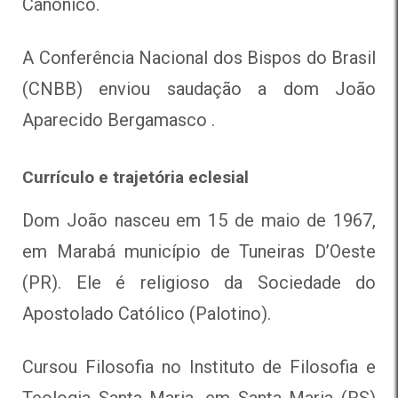
Canônico.
A Conferência Nacional dos Bispos do Brasil
(CNBB) enviou saudação a dom João
Aparecido Bergamasco .
Currículo e trajetória eclesial
Dom João nasceu em 15 de maio de 1967,
em Marabá município de Tuneiras D’Oeste
(PR). Ele é religioso da Sociedade do
Apostolado Católico (Palotino).
Cursou Filosofia no Instituto de Filosofia e
Teologia Santa Maria, em Santa Maria (RS)