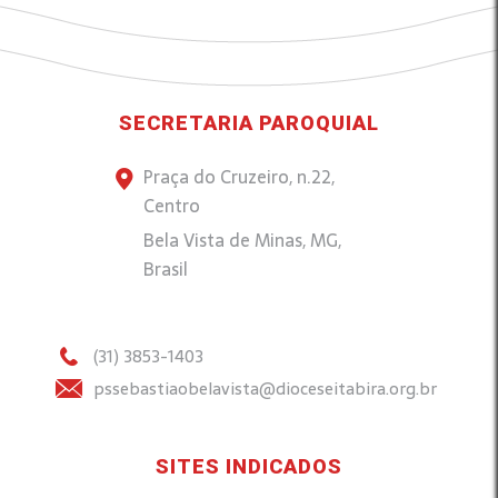
SECRETARIA PAROQUIAL
Praça do Cruzeiro, n.22,
Centro
Bela Vista de Minas, MG,
Brasil
(31) 3853-1403
pssebastiaobelavista@dioceseitabira.org.br
SITES INDICADOS