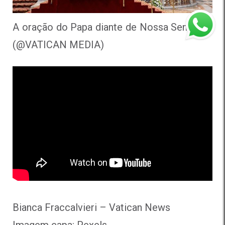
A oração do Papa diante de Nossa Senhora
(@VATICAN MEDIA)
Bianca Fraccalvieri – Vatican News