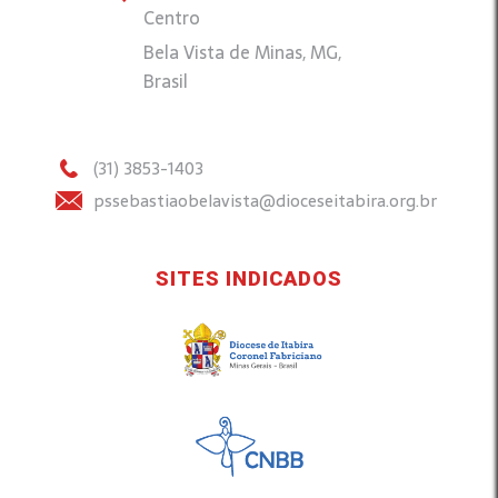
Centro
Bela Vista de Minas, MG,
Brasil
(31) 3853-1403
pssebastiaobelavista@dioceseitabira.org.br
SITES INDICADOS