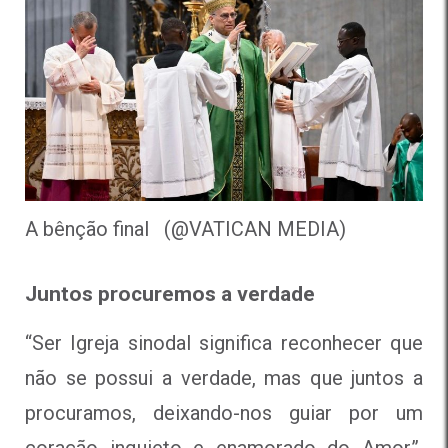
A bênção final (@VATICAN MEDIA)
Juntos procuremos a verdade
“Ser Igreja sinodal significa reconhecer que
não se possui a verdade, mas que juntos a
procuramos, deixando-nos guiar por um
coração inquieto e enamorado do Amor”,