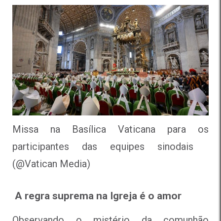
Missa na Basílica Vaticana para os
participantes das equipes sinodais
(@Vatican Media)
A regra suprema na Igreja é o amor
Observando o mistério da comunhão