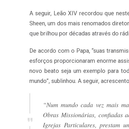
A seguir, Leão XIV recordou que nest
Sheen
, um dos mais renomados diretore
que brilhou por décadas através do rá
De acordo com o Papa, “
suas transmis
esforços proporcionaram enorme assist
novo beato seja um exemplo para tod
mundo”, sublinhou. A seguir, acrescento
“Num mundo cada vez mais marca
Obras Missionárias, confiadas a
Igrejas Particulares, prestam 