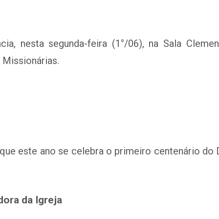
, nesta segunda-feira (1°/06), na Sala Clement
 Missionárias.
que este ano se celebra o primeiro centenário do 
dora da Igreja