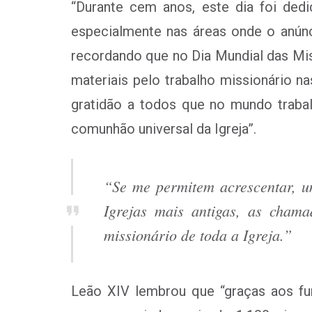
“
Durante cem anos, este dia foi dedi
especialmente nas áreas onde o anún
recordando que no Dia Mundial das Mi
materiais pelo trabalho missionário na
gratidão a todos que no mundo traba
comunhão universal da Igreja”.
“Se me permitem acrescentar, um
Igrejas mais antigas, as chama
missionário de toda a Igreja.”
Leão XIV lembrou que “
graças aos f