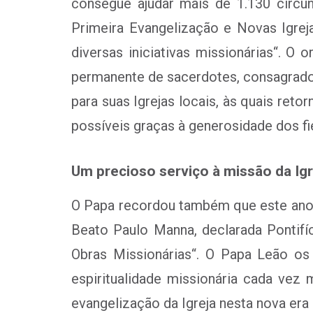
consegue ajudar mais de 1.130 circun
Primeira Evangelização e Novas Igrejas
diversas iniciativas missionárias
“. O 
permanente de sacerdotes, consagrados
para suas Igrejas locais, às quais ret
possíveis graças à generosidade dos fi
Um precioso serviço à missão da Igr
O Papa recordou também que este ano
Beato Paulo Manna, declarada Pontifíc
Obras Missionárias
“. O Papa Leão os
espiritualidade missionária cada ve
evangelização da Igreja nesta nova era