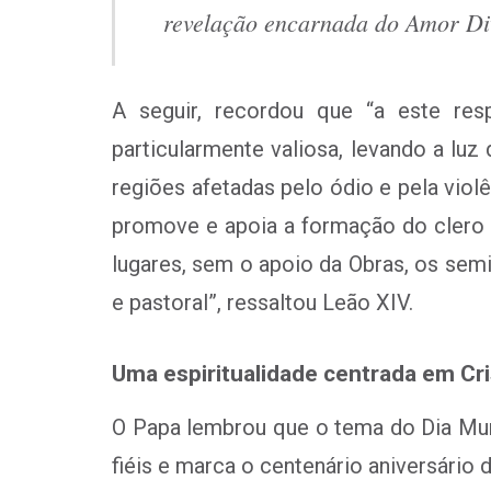
revelação encarnada do Amor Di
A seguir, recordou que “a este resp
particularmente valiosa, levando a lu
regiões afetadas pelo ódio e pela viol
promove e apoia a formação do clero e
lugares, sem o apoio da Obras, os sem
e pastoral”, ressaltou Leão XIV.
Uma espiritualidade centrada em Cr
O Papa lembrou que o tema do Dia Mun
fiéis e marca o centenário aniversário 