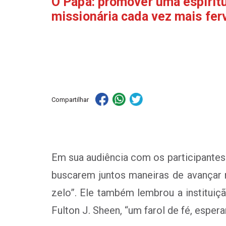
O Papa: promover uma espirit
missionária cada vez mais fer
Compartilhar
Em sua audiência com os participantes 
buscarem juntos maneiras de avançar 
zelo”. Ele também lembrou a instituiç
Fulton J. Sheen, “um farol de fé, esper