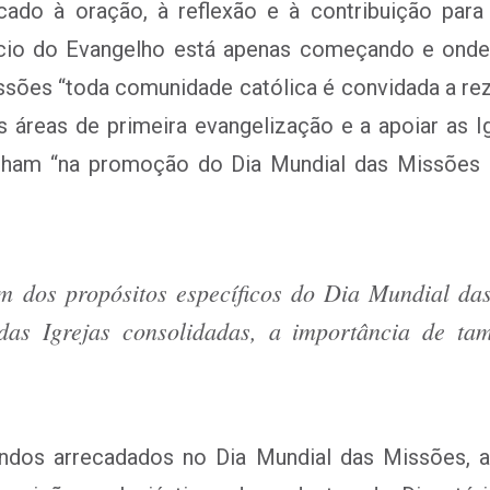
cado à oração, à reflexão e à contribuição para
cio do Evangelho está apenas começando e onde 
ssões “
toda comunidade católica é convidada a reza
s áreas de primeira evangelização e a apoiar as I
lham “na promoção do Dia Mundial das Missões e
 dos propósitos específicos do Dia Mundial das
das Igrejas consolidadas, a importância de ta
undos arrecadados no Dia Mundial das Missões, a