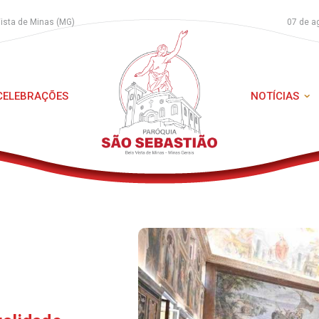
Vista de Minas (MG)
07 de a
 CELEBRAÇÕES
NOTÍCIAS