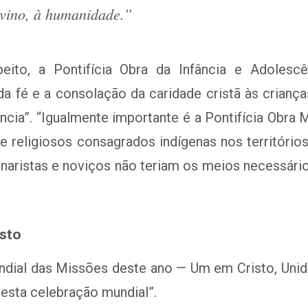
vino, à humanidade.”
eito, a Pontifícia Obra da Infância e Adolesc
z da fé e a consolação da caridade cristã às crian
ência”. “Igualmente importante é a Pontifícia Obra
 religiosos consagrados indígenas nos território
inaristas e noviços não teriam os meios necessário
isto
dial das Missões deste ano — Um em Cristo, Unid
desta celebração mundial”.