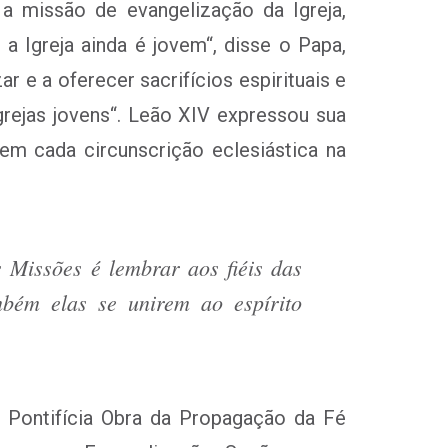
 a missão de evangelização da Igreja,
a Igreja ainda é jovem
“, disse o Papa,
r e a oferecer sacrifícios espirituais e
grejas jovens
“. Leão XIV expressou sua
m cada circunscrição eclesiástica na
 Missões é lembrar aos fiéis das
mbém elas se unirem ao espírito
 Pontifícia Obra da Propagação da Fé