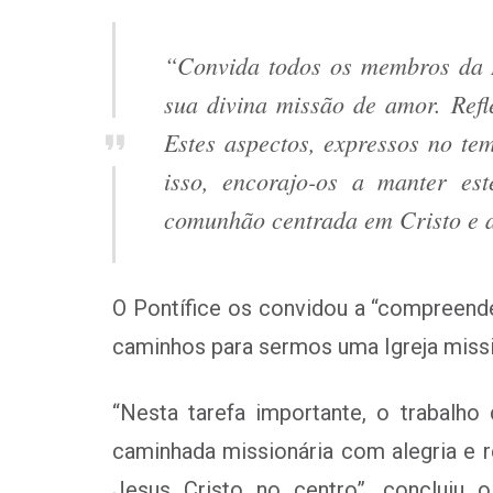
“Convida todos os membros da 
sua divina missão de amor. Refl
Estes aspectos, expressos no te
isso, encorajo-os a manter es
comunhão centrada em Cristo e a 
O Pontífice os convidou a “
compreende
caminhos para sermos uma Igreja missi
“Nesta tarefa importante, o trabalho
caminhada missionária com alegria e 
Jesus Cristo no centro”, concluiu 