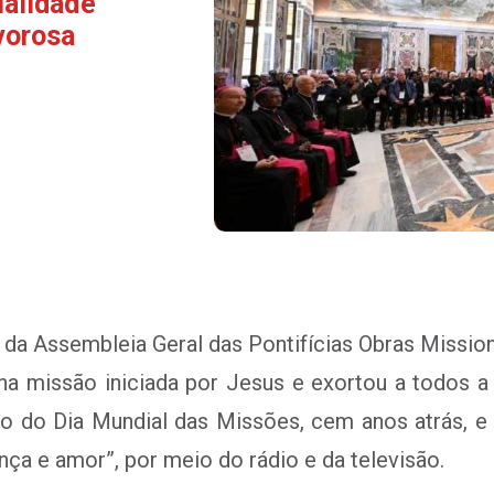
ualidade
vorosa
da Assembleia Geral das Pontifícias Obras Mission
na missão iniciada por Jesus e exortou a todos a
ão do Dia Mundial das Missões, cem anos atrás, e
ança e amor”, por meio do rádio e da televisão.