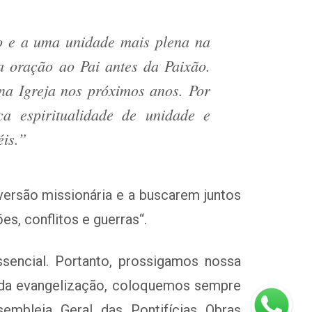
 e a uma unidade mais plena na
a oração ao Pai antes da Paixão.
na Igreja nos próximos anos. Por
a espiritualidade de unidade e
éis.”
rsão missionária e a buscarem juntos
s, conflitos e guerras
“.
ssencial. Portanto, prossigamos nossa
a da evangelização, coloquemos sempre
embleia Geral das Pontifícias Obras