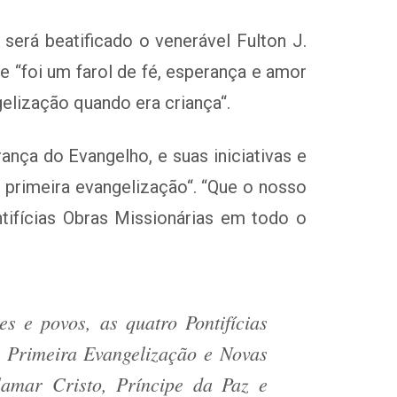
será beatificado o venerável Fulton J.
e “
foi um farol de fé, esperança e amor
gelização quando era criança
“.
ça do Evangelho, e suas iniciativas e
e primeira evangelização
“. “Que o nosso
ifícias Obras Missionárias em todo o
s e povos, as quatro Pontifícias
a Primeira Evangelização e Novas
lamar Cristo, Príncipe da Paz e