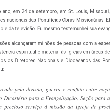
e ano,
em 24 de setembro, em St. Louis, Missouri, 
s nacionais das Pontifícias Obras Missionárias. El
dio e da televisão. Eu mesmo testemunhei sua evan
sões alcançaram milhões de pessoas com a esperan
ência espiritual e material às Igrejas em áreas d
os os Diretores Nacionais e Diocesanos das Pont
u:
do pela divisão, guerra e conflito entre naçõe
o Dicastério para a Evangelização, Seção para 
um precioso serviço à missão da Igreja de proc