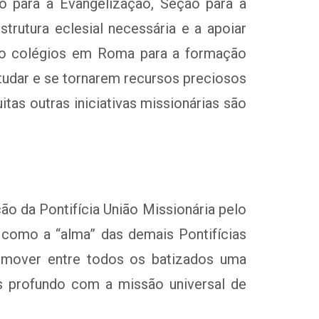
io para a Evangelização, Seção para a
strutura eclesial necessária e a apoiar
co colégios em Roma para a formação
tudar e se tornarem recursos preciosos
tas outras iniciativas missionárias são
o da Pontifícia União Missionária pelo
I como a “alma” das demais Pontifícias
omover entre todos os batizados uma
s profundo com a missão universal de