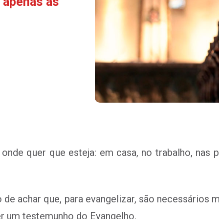
 apenas as
 onde quer que esteja:
em casa, no trabalho, nas 
o de achar que, para evangelizar, são necessários m
ser um testemunho do Evangelho.