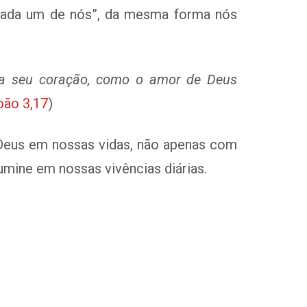
cada um de nós”, da mesma forma nós
ha seu coração, como o amor de Deus
oão 3,17
)
Deus
em nossas vidas, não apenas com
umine em nossas vivências diárias.