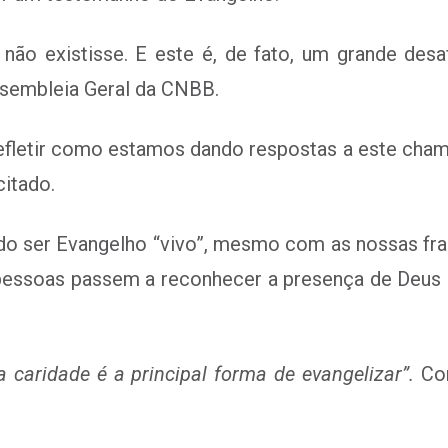
não existisse. E este é, de fato, um grande desa
sembleia Geral da CNBB.
efletir como
estamos dando respostas a este cham
itado.
ado ser Evangelho “vivo”, mesmo com as nossas f
essoas passem a reconhecer a presença de Deus e
a caridade é a principal forma de evangelizar”.
Com