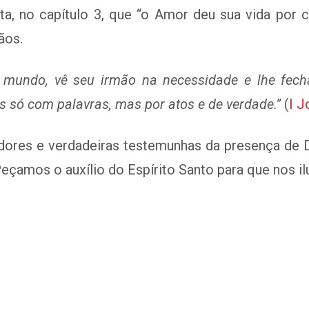
a, no capítulo 3, que “o
Amor deu sua vida por 
ãos.
e mundo, vê seu irmão na necessidade e lhe fec
 só com palavras, mas por atos e de verdade.”
(
I J
dores e verdadeiras testemunhas da presença de 
eçamos o auxílio do Espírito Santo para que nos il