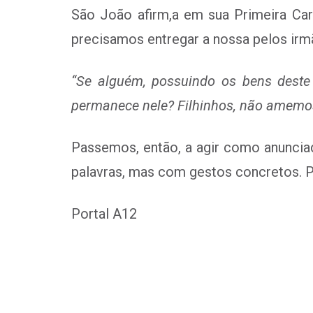
São João afirm,a em sua Primeira Cart
precisamos entregar a nossa pelos irm
“Se alguém, possuindo os bens dest
permanece nele? Filhinhos, não amemos
Passemos, então, a agir como
anuncia
palavras, mas com gestos concretos.
P
Portal A12