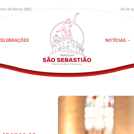
Vista de Minas (MG)
06 de a
 CELEBRAÇÕES
NOTÍCIAS