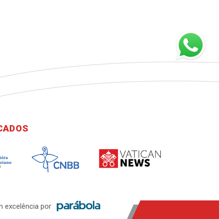
ICADOS
 excelência por