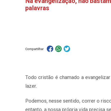
Na evangelização, não bastam
palavras
Compartilhar
Todo
cristão é chamado a evangelizar
lazer.
Podemos, nesse sentido,
correr o risc
entanto, a nossa própria vida precisa 