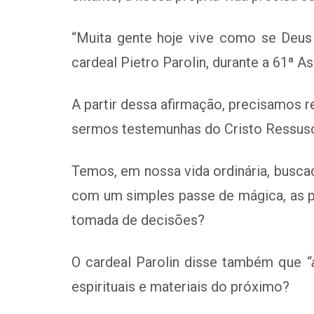
“Muita gente hoje vive como se Deus 
cardeal Pietro Parolin, durante a
61ª As
A partir dessa afirmação, precisamos r
sermos testemunhas do Cristo Ressusc
Temos, em nossa vida ordinária, busc
com um simples passe de mágica, as p
tomada de decisões?
O
cardeal Parolin
disse também que
“
espirituais e materiais do próximo?