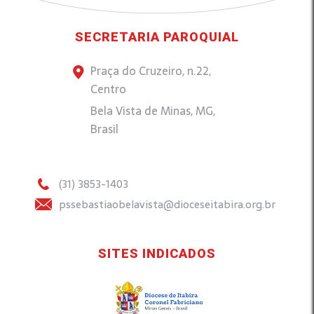
SECRETARIA PAROQUIAL
Praça do Cruzeiro, n.22,
Centro
Bela Vista de Minas, MG,
Brasil
(31) 3853-1403
pssebastiaobelavista@dioceseitabira.org.br
SITES INDICADOS