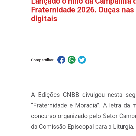
Lançado o hino da Campanha 
Fraternidade 2026. Ouças nas
digitais
Compartilhar
A Edições CNBB divulgou nesta seg
“Fraternidade e Moradia”. A letra da
concurso organizado pelo Setor Campan
da Comissão Episcopal para a Liturgia.