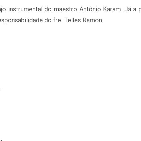
njo instrumental do maestro Antônio Karam. Já a pr
responsabilidade do frei Telles Ramon.
,