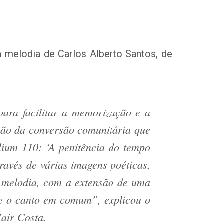
 a melodia de Carlos Alberto Santos, de
para facilitar a memorização e a
ensão da conversão comunitária que
lium 110: ‘A penitência do tempo
ravés de várias imagens poéticas,
a melodia, com a extensão de uma
o e o canto em comum”, explicou o
air Costa.