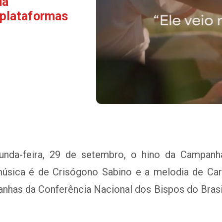
da
 plataformas
unda-feira, 29 de setembro, o hino da Campanh
 música é de Crisógono Sabino e a melodia de Car
has da Conferência Nacional dos Bispos do Brasi