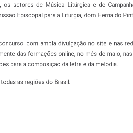
6, os setores de Música Litúrgica e de Campan
ssão Episcopal para a Liturgia, dom Hernaldo Pint
o concurso, com ampla divulgação no site e nas 
amente das formações online, no mês de maio, nas
ões para a composição da letra e da melodia.
todas as regiões do Brasil: