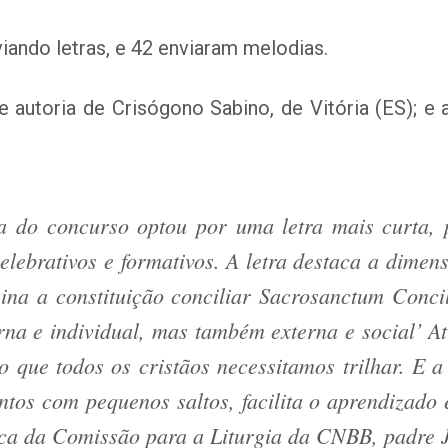
iando letras, e 42 enviaram melodias.
e autoria de Crisógono Sabino, de Vitória (ES); e
a do concurso optou por uma letra mais curta, 
 celebrativos e formativos. A letra destaca a dim
na a constituição conciliar Sacrosanctum Conci
na e individual, mas também externa e social’ At
o que todos os cristãos necessitamos trilhar. E 
untos com pequenos saltos, facilita o aprendizad
ica da Comissão para a Liturgia da CNBB, padre J