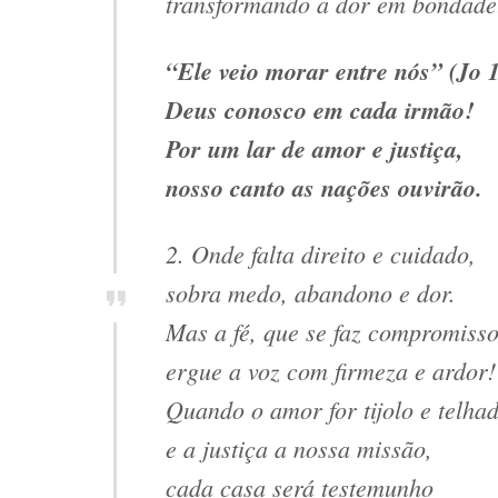
transformando a dor em bondade
“Ele veio morar entre nós” (Jo 1
Deus conosco em cada irmão!
Por um lar de amor e justiça,
nosso canto as nações ouvirão.
2. Onde falta direito e cuidado,
sobra medo, abandono e dor.
Mas a fé, que se faz compromisso
ergue a voz com firmeza e ardor!
Quando o amor for tijolo e telhad
e a justiça a nossa missão,
cada casa será testemunho