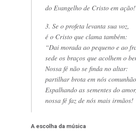
do Evangelho de Cristo em ação!
3. Se o profeta levanta sua voz,
é o Cristo que clama também:
“Dai morada ao pequeno e ao fr
sede os braços que acolhem o be
Nossa fé não se finda no altar:
partilhar brota em nós comunhão
Espalhando as sementes do amor
nossa fé faz de nós mais irmãos!
A escolha da música