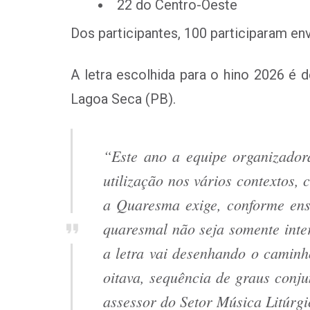
22 do Centro-Oeste
Dos participantes, 100 participaram env
A letra escolhida para o hino 2026 é d
Lagoa Seca (PB).
“Este ano a equipe organizador
utilização nos vários contextos,
a Quaresma exige, conforme ensi
quaresmal não seja somente inter
a letra vai desenhando o caminh
oitava, sequência de graus conj
assessor do Setor Música Litúrg