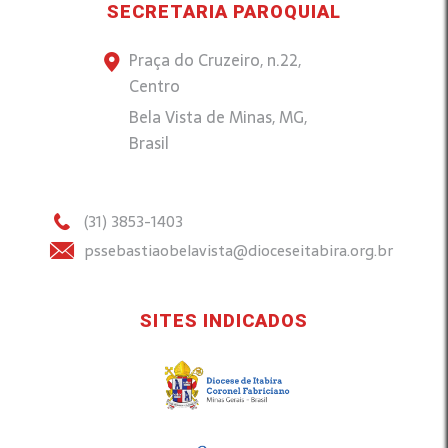
SECRETARIA PAROQUIAL
Praça do Cruzeiro, n.22,
Centro
Bela Vista de Minas, MG,
Brasil
(31) 3853-1403
pssebastiaobelavista@dioceseitabira.org.br
SITES INDICADOS