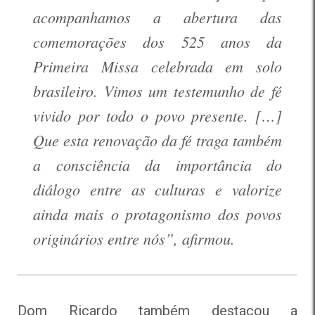
acompanhamos a abertura das
comemorações dos 525 anos da
Primeira Missa celebrada em solo
brasileiro. Vimos um testemunho de fé
vivido por todo o povo presente. […]
Que esta renovação da fé traga também
a consciência da importância do
diálogo entre as culturas e valorize
ainda mais o protagonismo dos povos
originários entre nós”, afirmou.
Dom Ricardo também destacou a