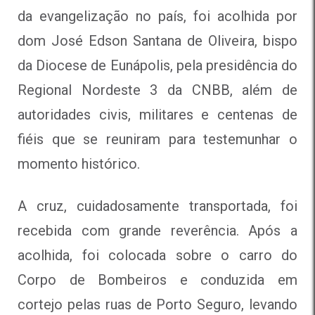
da evangelização no país, foi acolhida por
dom José Edson Santana de Oliveira, bispo
da Diocese de Eunápolis, pela presidência do
Regional Nordeste 3 da CNBB, além de
autoridades civis, militares e centenas de
fiéis que se reuniram para testemunhar o
momento histórico.
A cruz, cuidadosamente transportada, foi
recebida com grande reverência. Após a
acolhida, foi colocada sobre o carro do
Corpo de Bombeiros e conduzida em
cortejo pelas ruas de Porto Seguro, levando