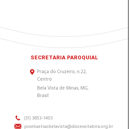
SECRETARIA PAROQUIAL
Praça do Cruzeiro, n.22,
Centro
Bela Vista de Minas, MG,
Brasil
(31) 3853-1403
pssebastiaobelavista@dioceseitabira.org.br