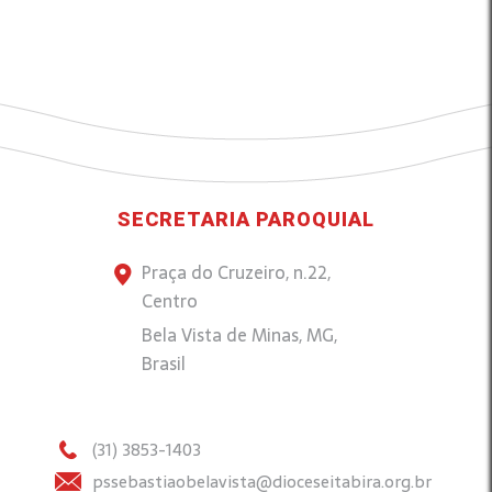
SECRETARIA PAROQUIAL
Praça do Cruzeiro, n.22,
Centro
Bela Vista de Minas, MG,
Brasil
(31) 3853-1403
pssebastiaobelavista@dioceseitabira.org.br