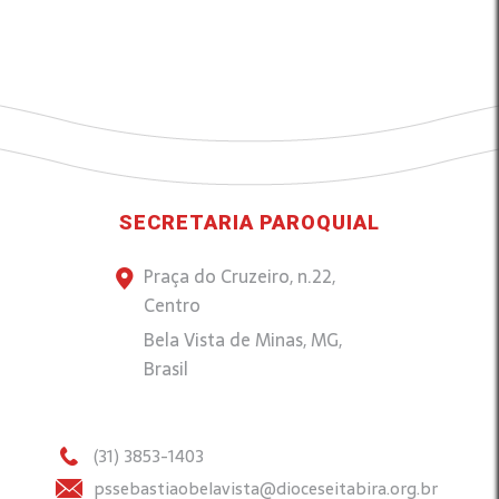
SECRETARIA PAROQUIAL
Praça do Cruzeiro, n.22,
Centro
Bela Vista de Minas, MG,
Brasil
(31) 3853-1403
pssebastiaobelavista@dioceseitabira.org.br