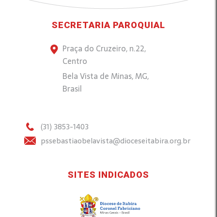
SECRETARIA PAROQUIAL
Praça do Cruzeiro, n.22,
Centro
Bela Vista de Minas, MG,
Brasil
(31) 3853-1403
pssebastiaobelavista@dioceseitabira.org.br
SITES INDICADOS