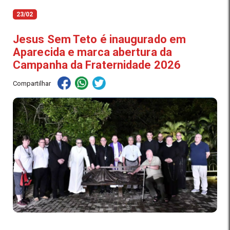
23/02
Jesus Sem Teto é inaugurado em
Aparecida e marca abertura da
Campanha da Fraternidade 2026
Compartilhar