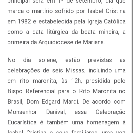
principal será em 1º de setembro, dia que
marca o martírio sofrido por Isabel Cristina
em 1982 e estabelecida pela Igreja Católica
como a data litúrgica da beata mineira, a
primeira da Arquidiocese de Mariana.
No dia solene, estão previstas as
celebrações de seis Missas, incluindo uma
em rito maronita, às 12h, presidida pelo
Bispo Referencial para o Rito Maronita no
Brasil, Dom Edgard Mardi. De acordo com
Monsenhor Danival, essa Celebração
Eucarística é também uma homenagem à
Isabel Cristina e seus familiares, uma vez