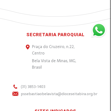
SECRETARIA PAROQUIAL
Praça do Cruzeiro, n.22,
Centro
Bela Vista de Minas, MG,
Brasil
(31) 3853-1403
pssebastiaobelavista@dioceseitabira.org.br