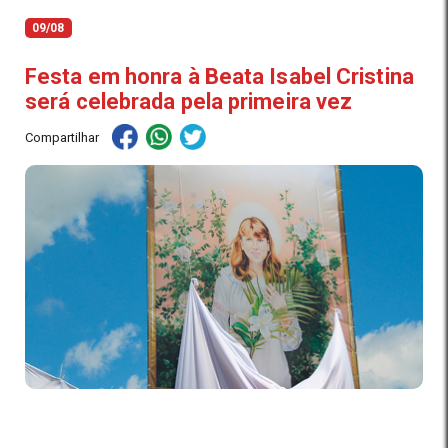
09/08
Festa em honra à Beata Isabel Cristina
será celebrada pela primeira vez
Compartilhar