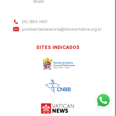
Brasil
(31) 3853-1403
pssebastiaobelavista@dioceseitabira.org.br
SITES INDICADOS