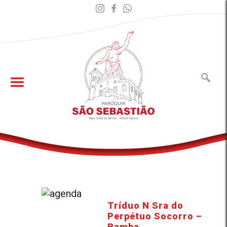
Tríduo N Sra do
Perpétuo Socorro –
Bamba