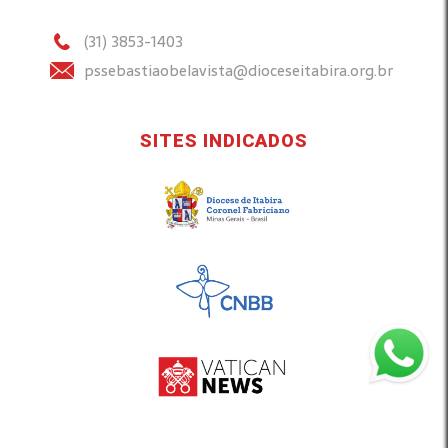
(31) 3853-1403
pssebastiaobelavista@dioceseitabira.org.br
SITES INDICADOS