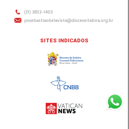
(31) 3853-1403
pssebastiaobelavista@dioceseitabira.org.br
SITES INDICADOS