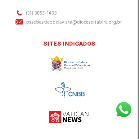
(31) 3853-1403
pssebastiaobelavista@dioceseitabira.org.br
SITES INDICADOS