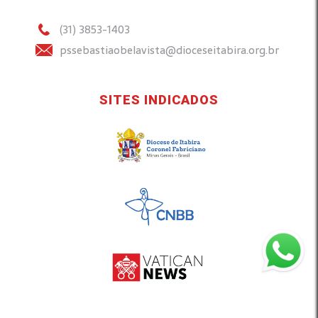
(31) 3853-1403
pssebastiaobelavista@dioceseitabira.org.br
SITES INDICADOS