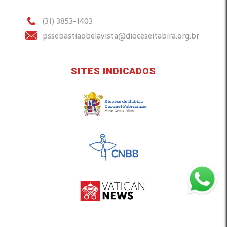
(31) 3853-1403
pssebastiaobelavista@dioceseitabira.org.br
SITES INDICADOS