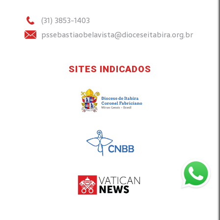
(31) 3853-1403
pssebastiaobelavista@dioceseitabira.org.br
SITES INDICADOS