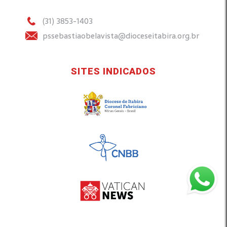
(31) 3853-1403
pssebastiaobelavista@dioceseitabira.org.br
SITES INDICADOS