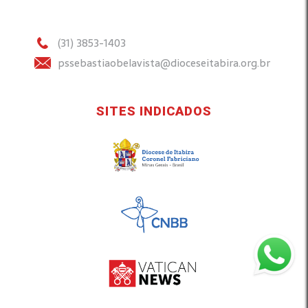
(31) 3853-1403
pssebastiaobelavista@dioceseitabira.org.br
SITES INDICADOS