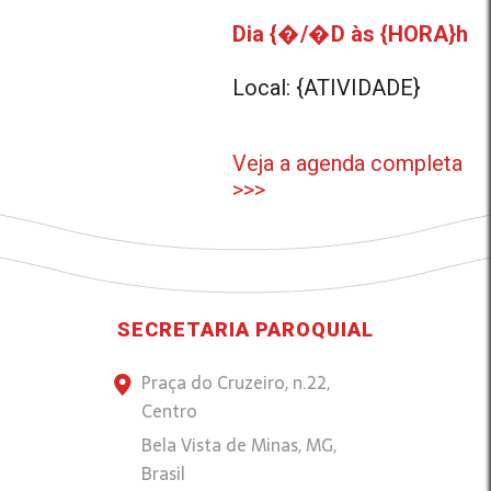
Dia {�/�D às {HORA}h
Local: {ATIVIDADE}
Veja a agenda completa
>>>
SECRETARIA PAROQUIAL
Praça do Cruzeiro, n.22,
Centro
Bela Vista de Minas, MG,
Brasil