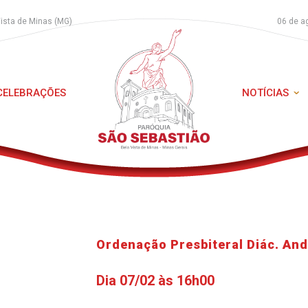
Vista de Minas (MG)
06 de a
 CELEBRAÇÕES
NOTÍCIAS
Ordenação Presbiteral Diác. And
Dia 07/02 às 16h00