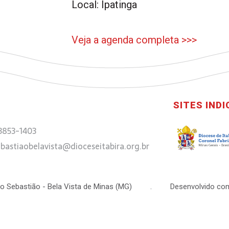
Local: Ipatinga
Veja a agenda completa >>>
SITES IND
 3853-1403
bastiaobelavista@dioceseitabira.org.br
 São Sebastião - Bela Vista de Minas (MG) . Desenvolvido com