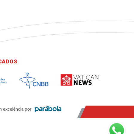
ICADOS
 excelência por