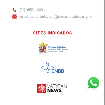
(31) 3853-1403
pssebastiaobelavista@dioceseitabira.org.br
SITES INDICADOS