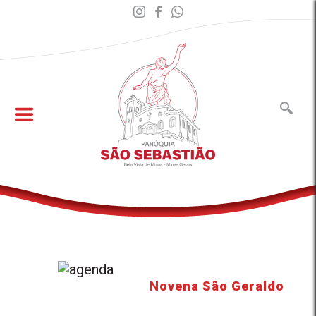
Novena São Geraldo