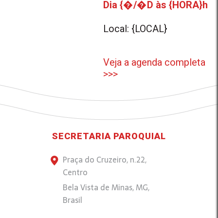
Dia {�/�D às {HORA}h
Local: {LOCAL}
Veja a agenda completa
>>>
SECRETARIA PAROQUIAL
Praça do Cruzeiro, n.22,
Centro
Bela Vista de Minas, MG,
Brasil