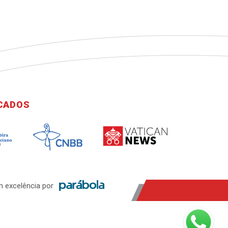
ICADOS
 excelência por