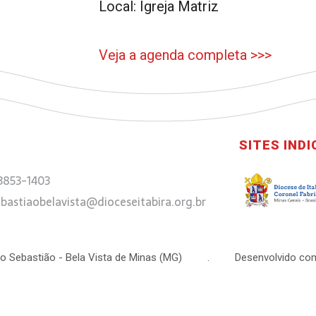
Local: Igreja Matriz
Veja a agenda completa >>>
SITES IND
 3853-1403
bastiaobelavista@dioceseitabira.org.br
 São Sebastião - Bela Vista de Minas (MG) . Desenvolvido com