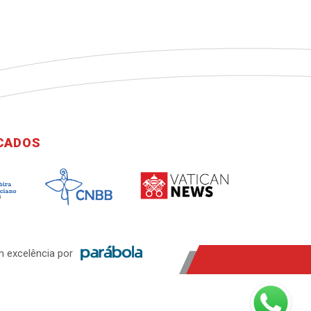
ICADOS
 excelência por