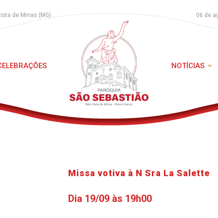
Vista de Minas (MG)
06 de a
 CELEBRAÇÕES
NOTÍCIAS
Missa votiva à N Sra La Salette
Dia 19/09 às 19h00