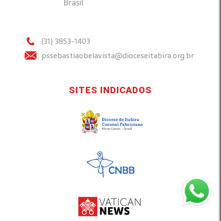
Brasil
(31) 3853-1403
pssebastiaobelavista@dioceseitabira.org.br
SITES INDICADOS