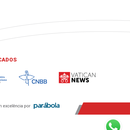
ICADOS
 excelência por