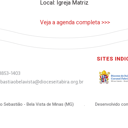
Local: Igreja Matriz
Veja a agenda completa >>>
SITES IND
 3853-1403
bastiaobelavista@dioceseitabira.org.br
 São Sebastião - Bela Vista de Minas (MG) . Desenvolvido com