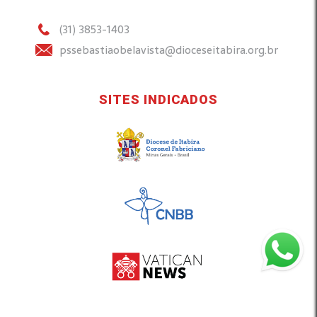
(31) 3853-1403
pssebastiaobelavista@dioceseitabira.org.br
SITES INDICADOS