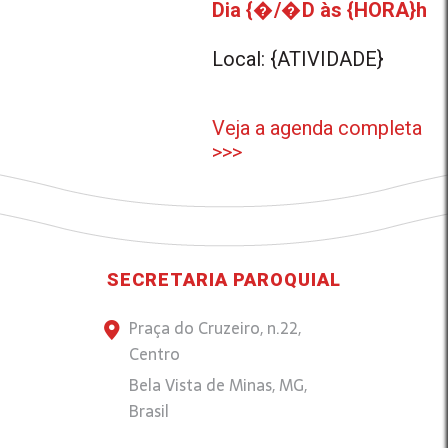
Dia {�/�D às {HORA}h
Local: {ATIVIDADE}
Veja a agenda completa
>>>
SECRETARIA PAROQUIAL
Praça do Cruzeiro, n.22,
Centro
Bela Vista de Minas, MG,
Brasil