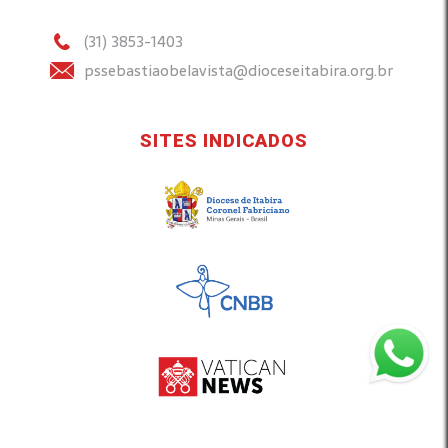
(31) 3853-1403
pssebastiaobelavista@dioceseitabira.org.br
SITES INDICADOS