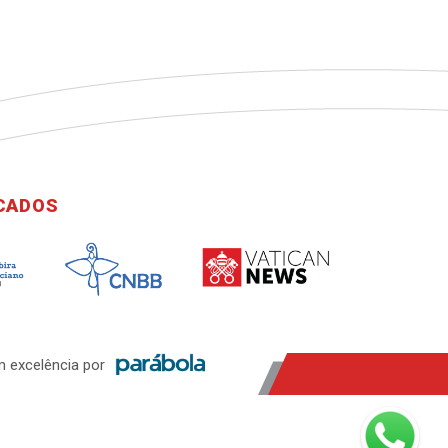
ICADOS
 excelência por