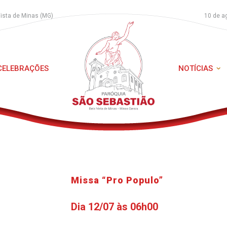
Vista de Minas (MG)
10 de a
 CELEBRAÇÕES
NOTÍCIAS
Missa “Pro Populo”
Dia 12/07 às 06h00