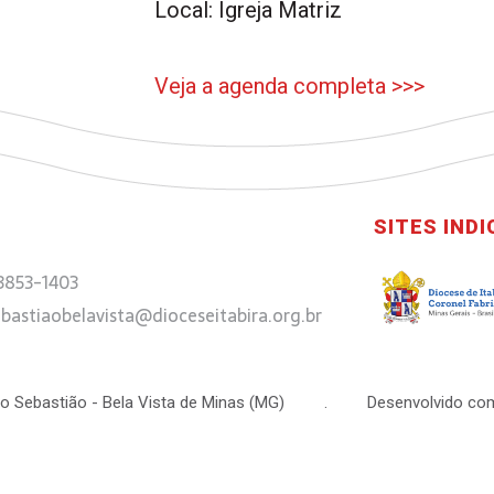
Local: Igreja Matriz
Veja a agenda completa >>>
SITES IND
 3853-1403
bastiaobelavista@dioceseitabira.org.br
 São Sebastião - Bela Vista de Minas (MG) . Desenvolvido com