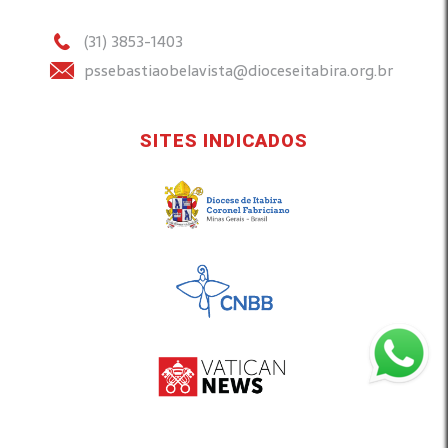
(31) 3853-1403
pssebastiaobelavista@dioceseitabira.org.br
SITES INDICADOS