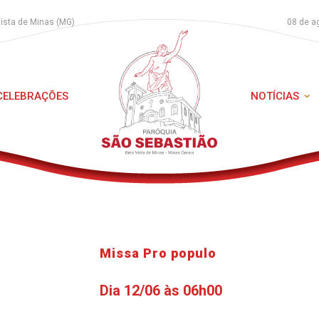
Vista de Minas (MG)
08 de a
 CELEBRAÇÕES
NOTÍCIAS
Missa Pro populo
Dia 12/06 às 06h00