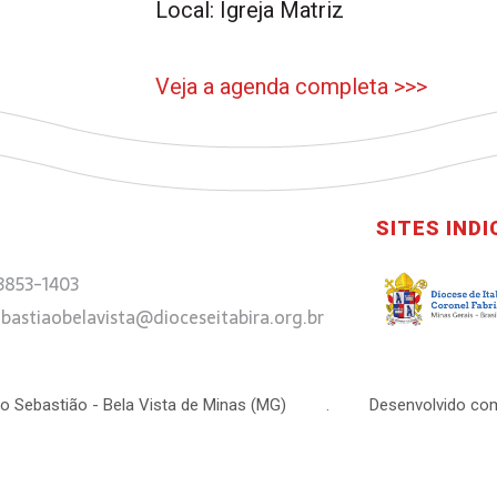
Local: Igreja Matriz
Veja a agenda completa >>>
SITES IND
 3853-1403
bastiaobelavista@dioceseitabira.org.br
 São Sebastião - Bela Vista de Minas (MG) . Desenvolvido com