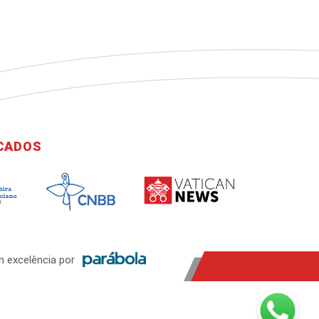
ICADOS
 excelência por