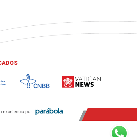
ICADOS
 excelência por