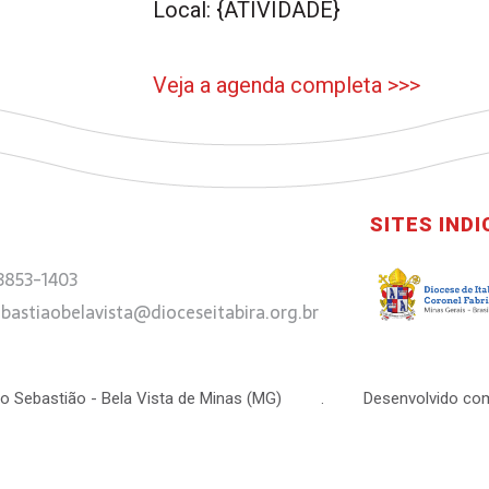
Local: {ATIVIDADE}
Veja a agenda completa >>>
SITES IND
 3853-1403
bastiaobelavista@dioceseitabira.org.br
 São Sebastião - Bela Vista de Minas (MG) . Desenvolvido com