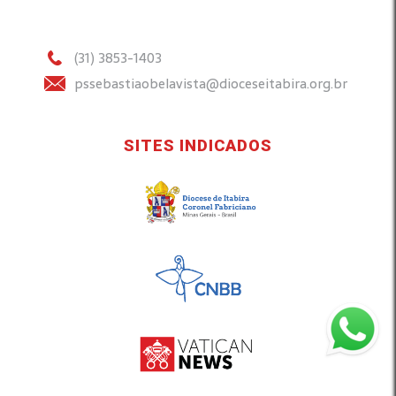
(31) 3853-1403
pssebastiaobelavista@dioceseitabira.org.br
SITES INDICADOS