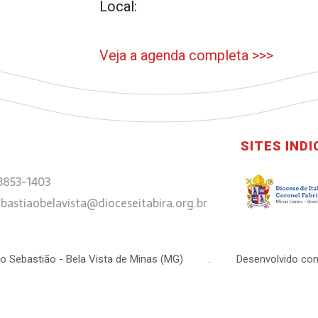
Local:
Veja a agenda completa >>>
SITES IND
 3853-1403
bastiaobelavista@dioceseitabira.org.br
 São Sebastião - Bela Vista de Minas (MG) . Desenvolvido com