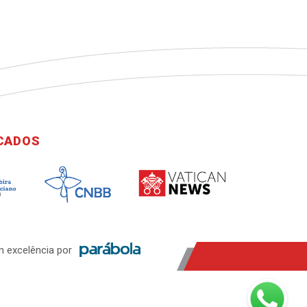
ICADOS
 excelência por