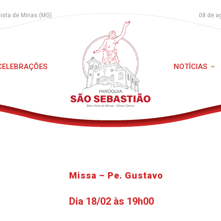
Vista de Minas (MG)
08 de a
 CELEBRAÇÕES
NOTÍCIAS
Missa – Pe. Gustavo
Dia 18/02 às 19h00