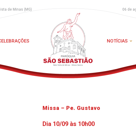
Vista de Minas (MG)
06 de a
 CELEBRAÇÕES
NOTÍCIAS
Missa – Pe. Gustavo
Dia 10/09 às 10h00