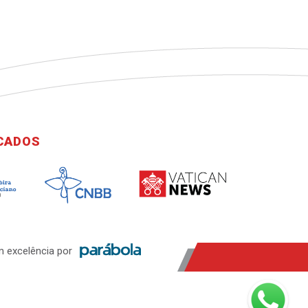
ICADOS
 excelência por