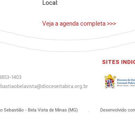
Local:
Veja a agenda completa >>>
SITES IND
 3853-1403
bastiaobelavista@dioceseitabira.org.br
 São Sebastião - Bela Vista de Minas (MG) . Desenvolvido com