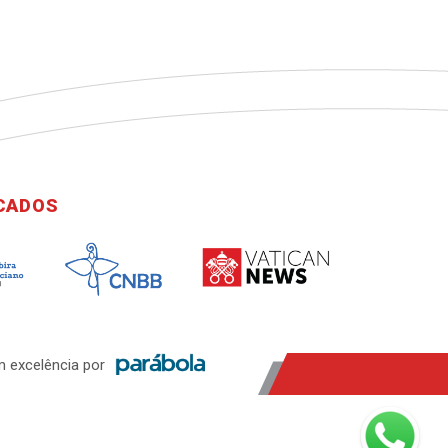
ICADOS
 excelência por