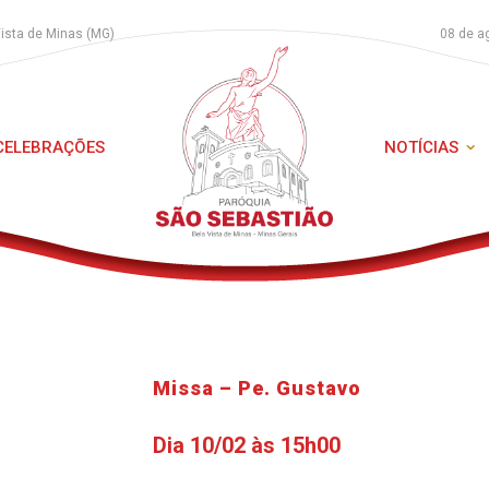
Vista de Minas (MG)
08 de a
 CELEBRAÇÕES
NOTÍCIAS
Missa – Pe. Gustavo
Dia 10/02 às 15h00