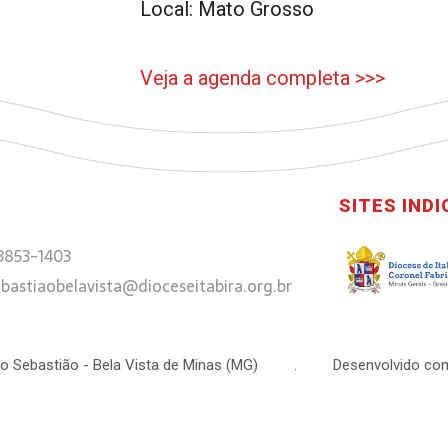
Local: Mato Grosso
Veja a agenda completa >>>
SITES IND
 3853-1403
bastiaobelavista@dioceseitabira.org.br
 São Sebastião - Bela Vista de Minas (MG) . Desenvolvido com