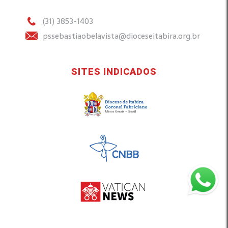
(31) 3853-1403
pssebastiaobelavista@dioceseitabira.org.br
SITES INDICADOS