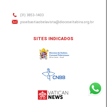
(31) 3853-1403
pssebastiaobelavista@dioceseitabira.org.br
SITES INDICADOS