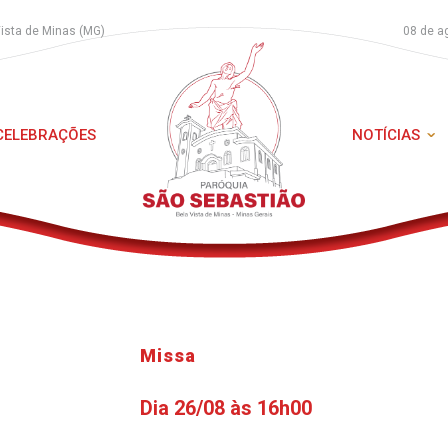
Vista de Minas (MG)
08 de a
 CELEBRAÇÕES
NOTÍCIAS
Missa
Dia 26/08 às 16h00