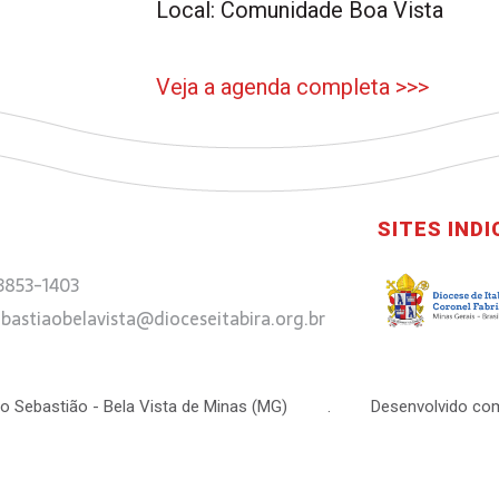
Local: Comunidade Boa Vista
Veja a agenda completa >>>
SITES IND
 3853-1403
bastiaobelavista@dioceseitabira.org.br
 São Sebastião - Bela Vista de Minas (MG) . Desenvolvido com