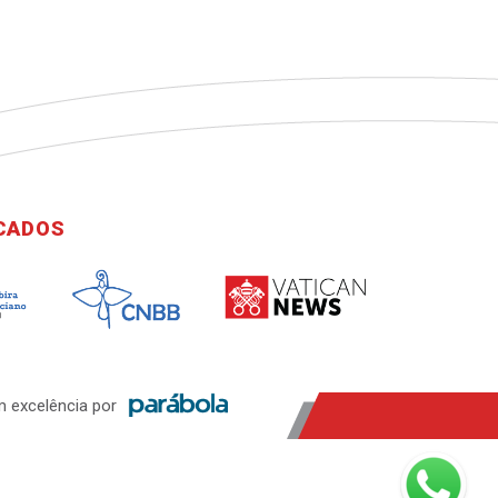
ICADOS
 excelência por