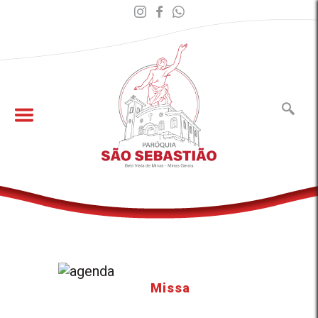
Missa