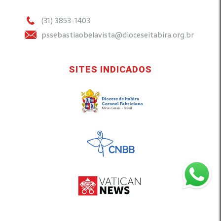
(31) 3853-1403
pssebastiaobelavista@dioceseitabira.org.br
SITES INDICADOS