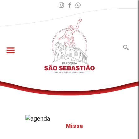
Missa