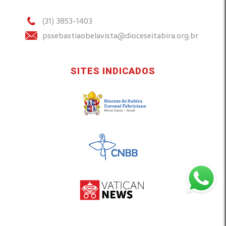
(31) 3853-1403
pssebastiaobelavista@dioceseitabira.org.br
SITES INDICADOS