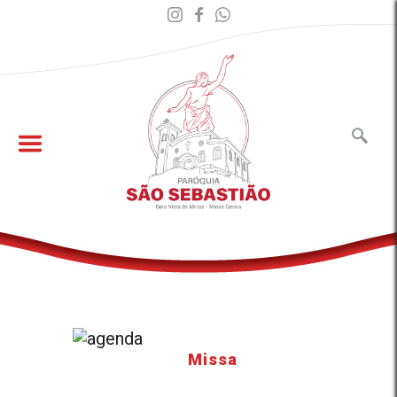
Missa