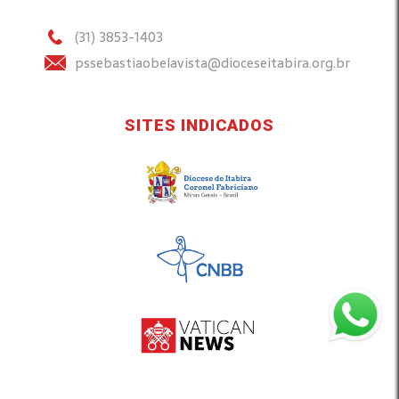
(31) 3853-1403
pssebastiaobelavista@dioceseitabira.org.br
SITES INDICADOS