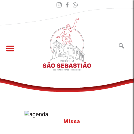
Missa