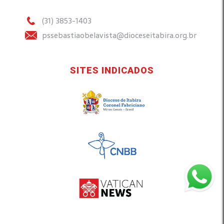
(31) 3853-1403
pssebastiaobelavista@dioceseitabira.org.br
SITES INDICADOS